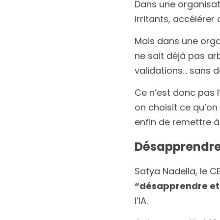
Dans une organisatio
irritants, accélérer 
Mais dans une organ
ne sait déjà pas arb
validations… sans dé
Ce n’est donc pas l
on choisit ce qu’on 
enfin de remettre à 
Désapprendre
“désapprendre et
l’IA.