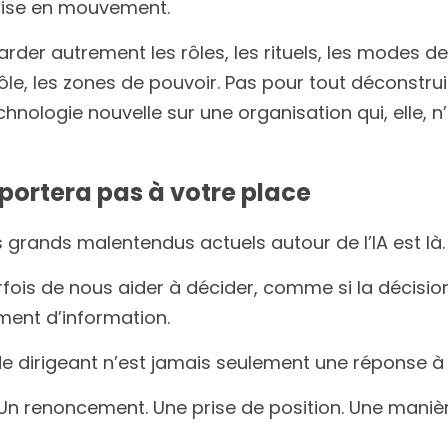
 mise en mouvement.
arder autrement les rôles, les rituels, les modes de
le, les zones de pouvoir. Pas pour tout déconstruir
nologie nouvelle sur une organisation qui, elle, n’
 portera pas à votre place
s grands malentendus actuels autour de l’IA est là.
ois de nous aider à décider, comme si la décision
ment d’information.
de dirigeant n’est jamais seulement une réponse à
. Un renoncement. Une prise de position. Une mani