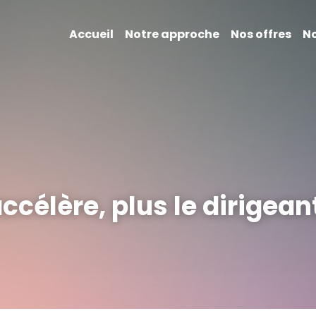
Accueil
Notre approche
Nos offres
No
accélère, plus le dirigeant