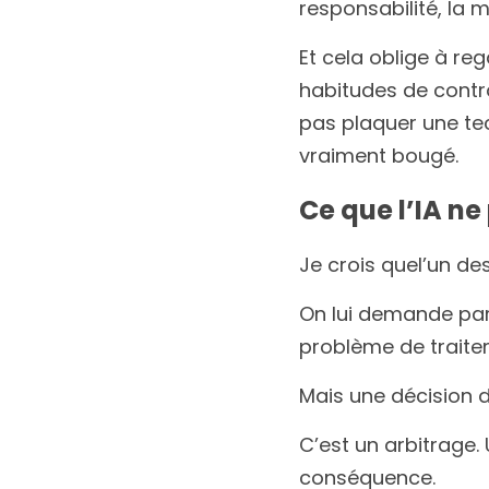
responsabilité, la
Et cela oblige à reg
habitudes de contrô
pas plaquer une tech
vraiment bougé.
Ce que l’IA ne
Je crois quel’un de
On lui demande parf
problème de traite
Mais une décision 
C’est un arbitrage
conséquence.