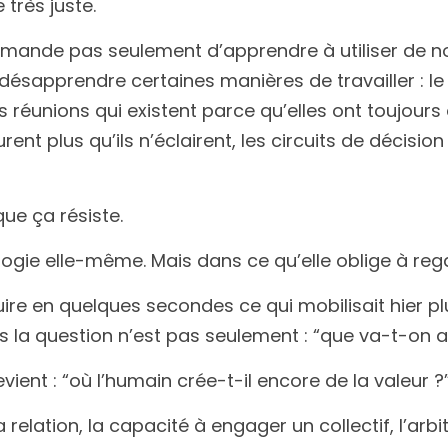
 très juste.
emande pas seulement d’apprendre à utiliser de nou
sapprendre certaines manières de travailler : le 
es réunions qui existent parce qu’elles ont toujours e
ent plus qu’ils n’éclairent, les circuits de décision q
que ça résiste.
ogie elle-même. Mais dans ce qu’elle oblige à reg
uire en quelques secondes ce qui mobilisait hier p
ors la question n’est pas seulement : “que va-t-on 
vient : “où l’humain crée-t-il encore de la valeur ?
 relation, la capacité à engager un collectif, l’arbit