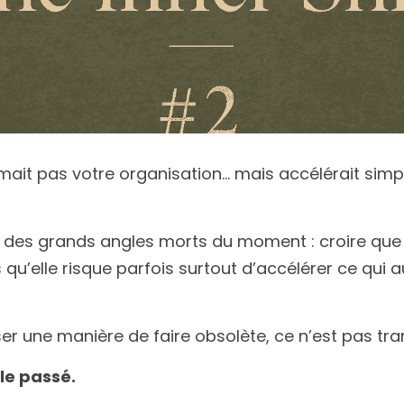
formait pas votre organisation… mais accélérait sim
n des grands angles morts du moment : croire que l
s qu’elle risque parfois surtout d’accélérer ce qui au
r une manière de faire obsolète, ce n’est pas tra
le passé.