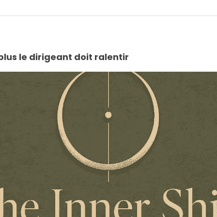
plus le dirigeant doit ralentir