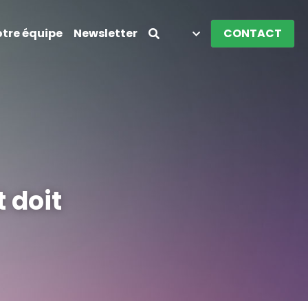
tre équipe
Newsletter
CONTACT
 doit 