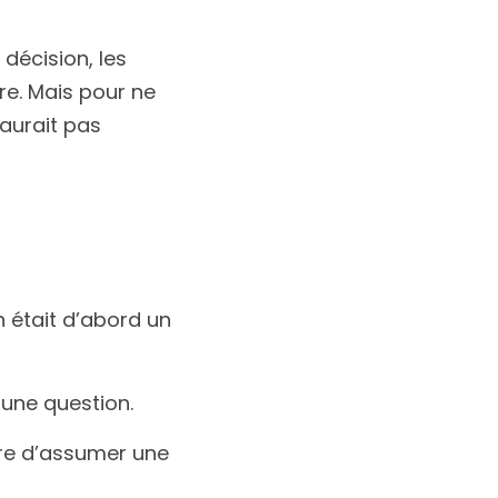
 décision, les
e. Mais pour ne 
aurait pas 
 était d’abord un 
 une question.
ère d’assumer une