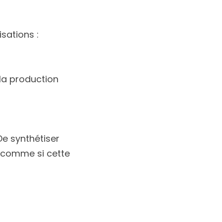
sations :
 la production
 De synthétiser
e comme si cette 