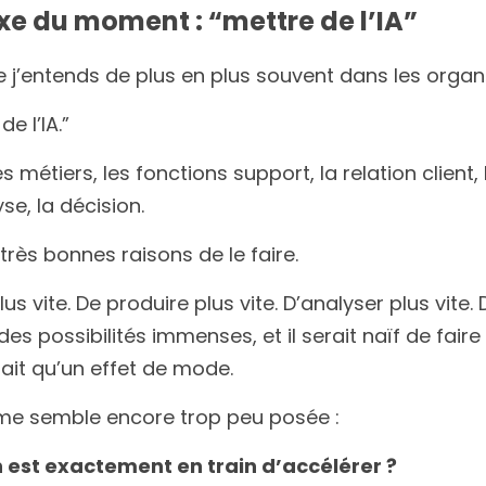
xe du moment : “mettre de l’IA”
e j’entends de plus en plus souvent dans les organi
de l’IA.”
s métiers, les fonctions support, la relation client,
se, la décision.
e très bonnes raisons de le faire.
lus vite. De produire plus vite. D’analyser plus vite.
e des possibilités immenses, et il serait naïf de fair
ait qu’un effet de mode.
me semble encore trop peu posée :
 est exactement en train d’accélérer ?