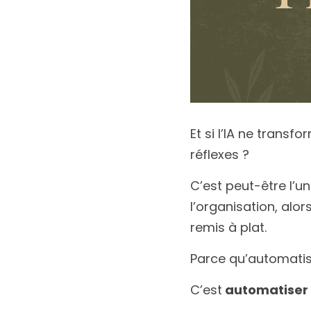
Et si l’IA ne trans
réflexes ?
C’est peut-être l’u
l’organisation, alor
remis à plat.
Parce qu’automatise
C’est
 automatiser 