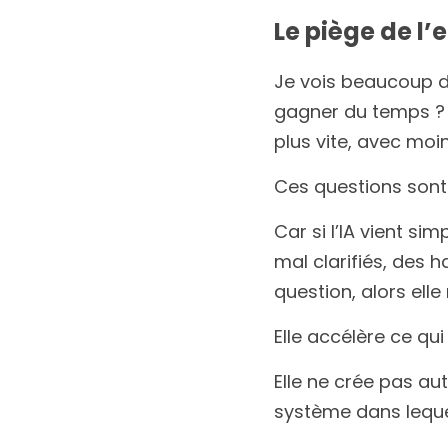
Le piège de l’
Je vois beaucoup d’
gagner du temps ? 
plus vite, avec moi
Ces questions sont 
Car si l’IA vient si
mal clarifiés, des 
question, alors ell
Elle accélère ce qui
Elle ne crée pas au
système dans lequel 