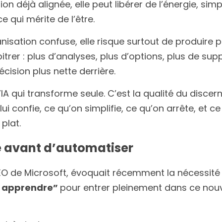
n déjà alignée, elle peut libérer de l’énergie, simpl
ce qui mérite de l’être.
isation confuse, elle risque surtout de produire plu
itrer : plus d’analyses, plus d’options, plus de supp
cision plus nette derrière.
’IA qui transforme seule. C’est la qualité du discer
lui confie, ce qu’on simplifie, ce qu’on arrête, et c
plat.
 avant d’automatiser
 apprendre” 
pour entrer pleinement dans ce nou