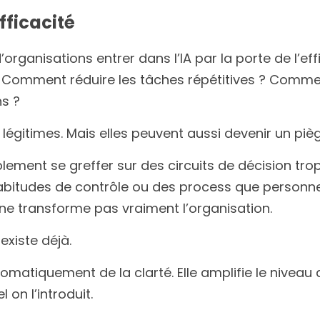
efficacité
organisations entrer dans l’IA par la porte de l’e
Comment réduire les tâches répétitives ? Commen
ns ?
légitimes. Mais elles peuvent aussi devenir un pièg
mplement se greffer sur des circuits de décision tro
habitudes de contrôle ou des process que personne
e ne transforme pas vraiment l’organisation.
 existe déjà.
tomatiquement de la clarté. Elle amplifie le niveau
on l’introduit.