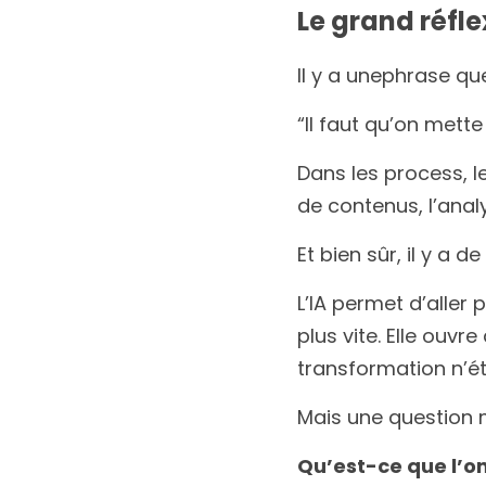
Le grand réfle
Il y a unephrase qu
“Il faut qu’on mette 
Dans les process, le
de contenus, l’analy
Et bien sûr, il y a d
L’IA permet d’aller p
plus vite. Elle ouvr
transformation n’ét
Mais une question 
Qu’est-ce que l’on