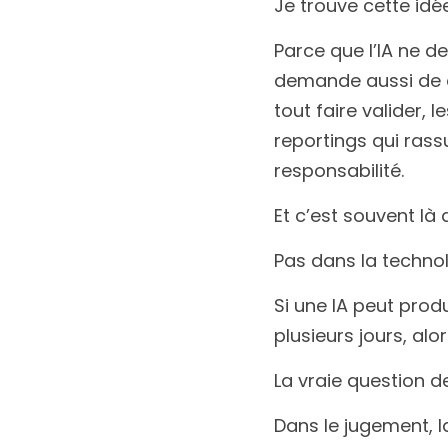
Je trouve cette idée
Parce que l’IA ne d
demande aussi de dé
tout faire valider, l
reportings qui rassur
responsabilité.
Et c’est souvent là 
Pas dans la technol
Si une IA peut prod
plusieurs jours, al
La vraie question de
Dans le jugement, la